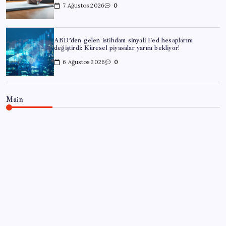
7 Ağustos 2026
0
ABD’den gelen istihdam sinyali Fed hesaplarını
değiştirdi: Küresel piyasalar yarını bekliyor!
6 Ağustos 2026
0
Main