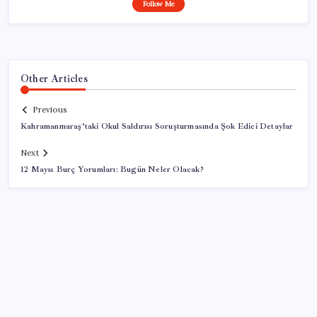
Follow Me
Other Articles
Previous
Kahramanmaraş’taki Okul Saldırısı Soruşturmasında Şok Edici Detaylar
Next
12 Mayıs Burç Yorumları: Bugün Neler Olacak?