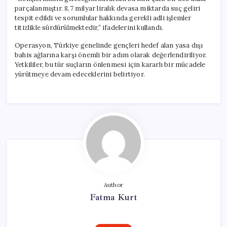
Çıkarıldı!
parçalanmıştır. 8,7 milyar liralık devasa miktarda suç geliri
için
tespit edildi ve sorumlular hakkında gerekli adli işlemler
titizlikle sürdürülmektedir,” ifadelerini kullandı.
Operasyon, Türkiye genelinde gençleri hedef alan yasa dışı
bahis ağlarına karşı önemli bir adım olarak değerlendiriliyor.
Yetkililer, bu tür suçların önlenmesi için kararlı bir mücadele
yürütmeye devam edeceklerini belirtiyor.
Author
Fatma Kurt