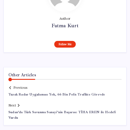
Author
Fatma Kurt
Follow Me
Other Articles
Previous
Tuzak Radar Uygulaması Yok, 66 Bin Polis Trafikte Görevde
Next
Sudan’da Türk Savunma Sanayi’nin Başarısı: TİHA EREN ile Hedefi
Vurdu