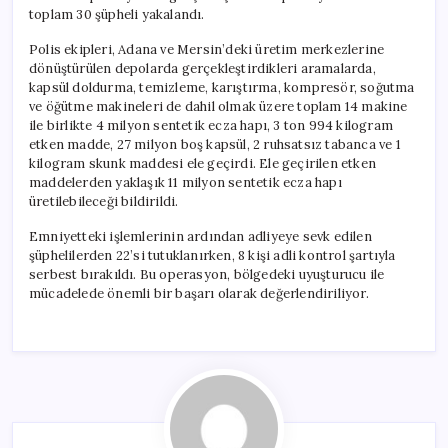
toplam 30 şüpheli yakalandı.
Polis ekipleri, Adana ve Mersin’deki üretim merkezlerine
dönüştürülen depolarda gerçekleştirdikleri aramalarda,
kapsül doldurma, temizleme, karıştırma, kompresör, soğutma
ve öğütme makineleri de dahil olmak üzere toplam 14 makine
ile birlikte 4 milyon sentetik ecza hapı, 3 ton 994 kilogram
etken madde, 27 milyon boş kapsül, 2 ruhsatsız tabanca ve 1
kilogram skunk maddesi ele geçirdi. Ele geçirilen etken
maddelerden yaklaşık 11 milyon sentetik ecza hapı
üretilebileceği bildirildi.
Emniyetteki işlemlerinin ardından adliyeye sevk edilen
şüphelilerden 22’si tutuklanırken, 8 kişi adli kontrol şartıyla
serbest bırakıldı. Bu operasyon, bölgedeki uyuşturucu ile
mücadelede önemli bir başarı olarak değerlendiriliyor.