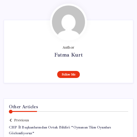
Author
Fatma Kurt
Follow Me
Other Articles
Previous
CHP İl Başkanlarından Ortak Bildiri: “Oynanan Tüm Oyunları
Gözlemliyoruz”