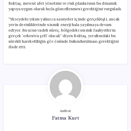
Bektaş, mevcut afet yönetimi ve risk planlarının bu dinamik
yapıya uygun olarak hızla güncellenmesi gerektiğini vurguladı.
“Yüzeydeki yıkım yalnızca saniyeler içinde gerçekleşti, ancak
yerin derinliklerinde sismik enerji hala yayılmaya devam
ediyor. Bu uzun vadeli süreç, bölgedeki sismik faaliyetlerin
gerçek ‘orkestra şefi’ olacak” diyen Bektaş, yeraltındaki bu
sürekli hareketliliğin göz önünde bulundurulması gerektiğini
ifade etti.
Author
Fatma Kurt