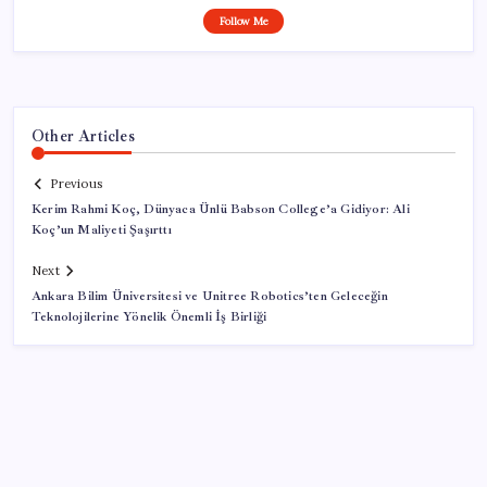
Follow Me
Other Articles
Previous
Kerim Rahmi Koç, Dünyaca Ünlü Babson College’a Gidiyor: Ali
Koç’un Maliyeti Şaşırttı
Next
Ankara Bilim Üniversitesi ve Unitree Robotics’ten Geleceğin
Teknolojilerine Yönelik Önemli İş Birliği