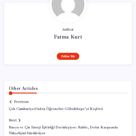
Author
Fatma Kurt
Follow Me
Other Articles
Previous
Çek Cumhuriyeti’nden Öğrenciler Göbeklitepe’yi Keşfetti
Next
Rusya ve Çin Enerji İşbirliği Derinleşiyor: Ruble, Dolar Karşısında
Yükselişini Sürdürüyor