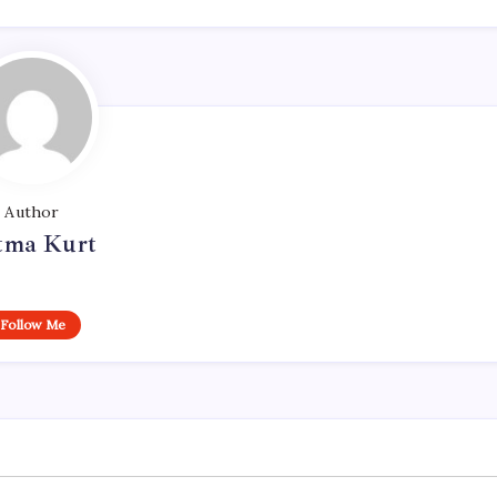
Author
tma Kurt
Follow Me