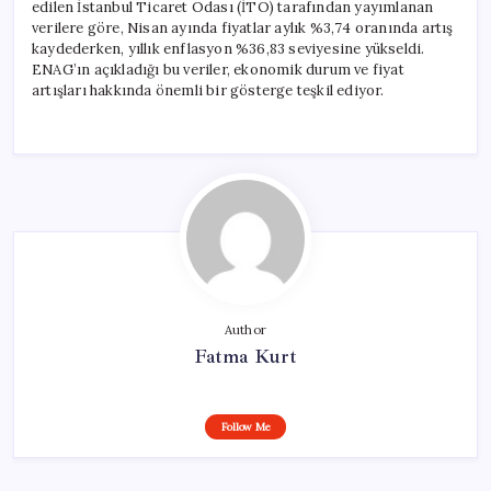
edilen İstanbul Ticaret Odası (İTO) tarafından yayımlanan
verilere göre, Nisan ayında fiyatlar aylık %3,74 oranında artış
kaydederken, yıllık enflasyon %36,83 seviyesine yükseldi.
ENAG’ın açıkladığı bu veriler, ekonomik durum ve fiyat
artışları hakkında önemli bir gösterge teşkil ediyor.
Author
Fatma Kurt
Follow Me