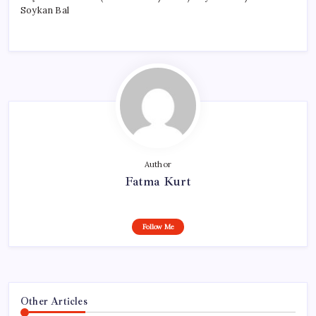
Soykan Bal
Author
Fatma Kurt
Follow Me
Other Articles