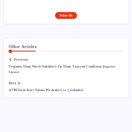
Follow Me
Other Articles
Previous
Doğanın Uzun Süreli Sakinleri: En Uzun Yaşayan Canlıların Şaşırtıcı
Listesi
Next
ATM’lerin Kart Yutma Nedenleri ve Çözümleri