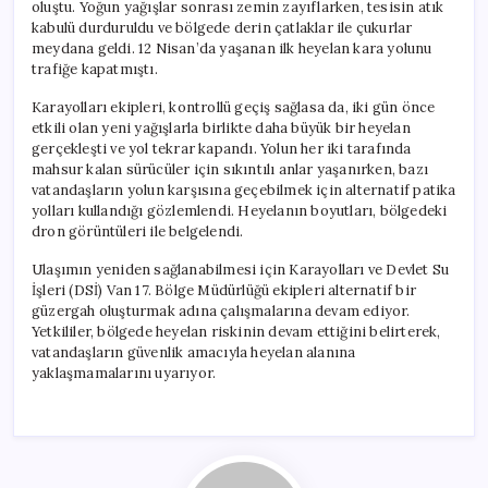
oluştu. Yoğun yağışlar sonrası zemin zayıflarken, tesisin atık
kabulü durduruldu ve bölgede derin çatlaklar ile çukurlar
meydana geldi. 12 Nisan’da yaşanan ilk heyelan kara yolunu
trafiğe kapatmıştı.
Karayolları ekipleri, kontrollü geçiş sağlasa da, iki gün önce
etkili olan yeni yağışlarla birlikte daha büyük bir heyelan
gerçekleşti ve yol tekrar kapandı. Yolun her iki tarafında
mahsur kalan sürücüler için sıkıntılı anlar yaşanırken, bazı
vatandaşların yolun karşısına geçebilmek için alternatif patika
yolları kullandığı gözlemlendi. Heyelanın boyutları, bölgedeki
dron görüntüleri ile belgelendi.
Ulaşımın yeniden sağlanabilmesi için Karayolları ve Devlet Su
İşleri (DSİ) Van 17. Bölge Müdürlüğü ekipleri alternatif bir
güzergah oluşturmak adına çalışmalarına devam ediyor.
Yetkililer, bölgede heyelan riskinin devam ettiğini belirterek,
vatandaşların güvenlik amacıyla heyelan alanına
yaklaşmamalarını uyarıyor.