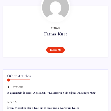
Author
Fatma Kurt
Follow Me
Other Articles
Previous
Başhekimin İfadesi Açıklandı: “Kayıtların Silindiğini Düşünüyorum”
Next
İran, Müzakerelere Katılım Konusunda Kararsız Kaldı