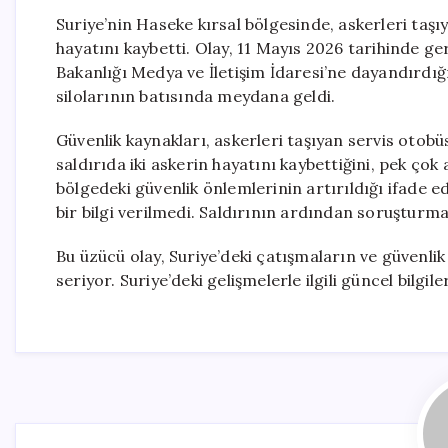
Suriye’nin Haseke kırsal bölgesinde, askerleri taşı
hayatını kaybetti. Olay, 11 Mayıs 2026 tarihinde g
Bakanlığı Medya ve İletişim İdaresi’ne dayandırdığı 
silolarının batısında meydana geldi.
Güvenlik kaynakları, askerleri taşıyan servis otobü
saldırıda iki askerin hayatını kaybettiğini, pek çok
bölgedeki güvenlik önlemlerinin artırıldığı ifade e
bir bilgi verilmedi. Saldırının ardından soruşturma 
Bu üzücü olay, Suriye’deki çatışmaların ve güvenli
seriyor. Suriye’deki gelişmelerle ilgili güncel bilg