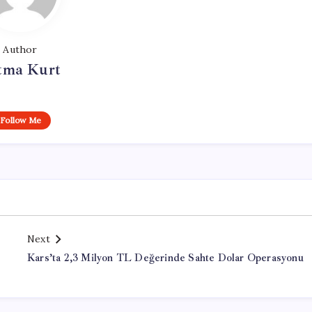
Author
tma Kurt
Follow Me
Next
Kars’ta 2,3 Milyon TL Değerinde Sahte Dolar Operasyonu