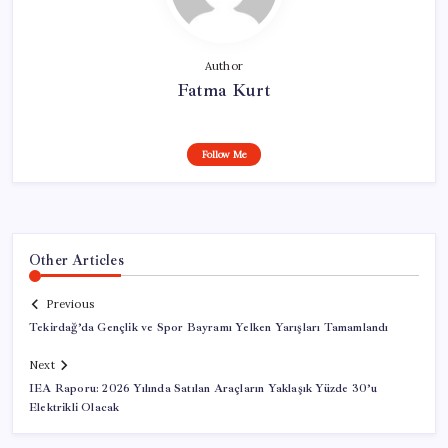
Author
Fatma Kurt
Follow Me
Other Articles
Previous
Tekirdağ’da Gençlik ve Spor Bayramı Yelken Yarışları Tamamlandı
Next
IEA Raporu: 2026 Yılında Satılan Araçların Yaklaşık Yüzde 30’u
Elektrikli Olacak