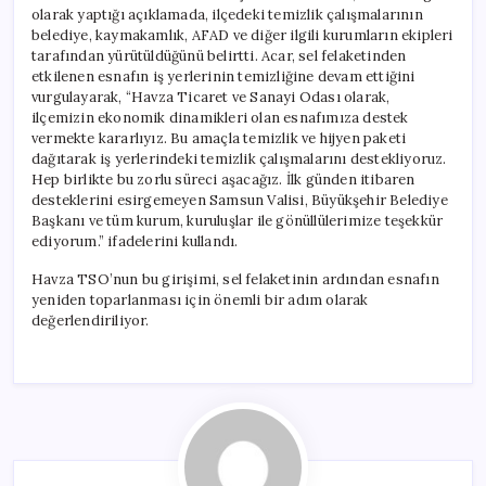
olarak yaptığı açıklamada, ilçedeki temizlik çalışmalarının
belediye, kaymakamlık, AFAD ve diğer ilgili kurumların ekipleri
tarafından yürütüldüğünü belirtti. Acar, sel felaketinden
etkilenen esnafın iş yerlerinin temizliğine devam ettiğini
vurgulayarak, “Havza Ticaret ve Sanayi Odası olarak,
ilçemizin ekonomik dinamikleri olan esnafımıza destek
vermekte kararlıyız. Bu amaçla temizlik ve hijyen paketi
dağıtarak iş yerlerindeki temizlik çalışmalarını destekliyoruz.
Hep birlikte bu zorlu süreci aşacağız. İlk günden itibaren
desteklerini esirgemeyen Samsun Valisi, Büyükşehir Belediye
Başkanı ve tüm kurum, kuruluşlar ile gönüllülerimize teşekkür
ediyorum.” ifadelerini kullandı.
Havza TSO’nun bu girişimi, sel felaketinin ardından esnafın
yeniden toparlanması için önemli bir adım olarak
değerlendiriliyor.