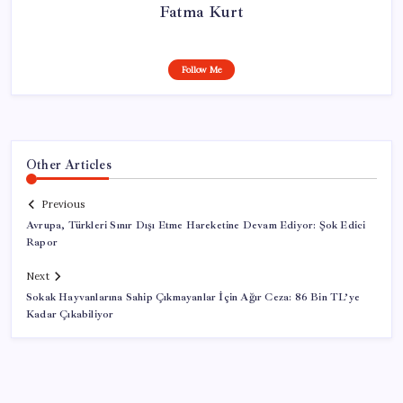
Fatma Kurt
Follow Me
Other Articles
Previous
Avrupa, Türkleri Sınır Dışı Etme Hareketine Devam Ediyor: Şok Edici
Rapor
Next
Sokak Hayvanlarına Sahip Çıkmayanlar İçin Ağır Ceza: 86 Bin TL’ye
Kadar Çıkabiliyor