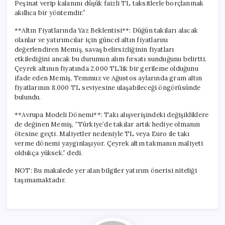
Peşinat verip kalanını düşük faizli TL taksitlerle borçlanmak
akıllıca bir yöntemdir.”
**Altın Fiyatlarında Yaz Beklentisi**: Düğün takıları alacak
olanlar ve yatırımcılar için güncel altın fiyatlarını
değerlendiren Memiş, savaş belirsizliğinin fiyatları
etkilediğini ancak bu durumun alım fırsatı sunduğunu belirtti.
Çeyrek altının fiyatında 2.000 TL’lik bir gerileme olduğunu
ifade eden Memiş, Temmuz ve Ağustos aylarında gram altın
fiyatlarının 8.000 TL seviyesine ulaşabileceği öngörüsünde
bulundu.
**Avrupa Modeli Dönemi**: Takı alışverişindeki değişikliklere
de değinen Memiş, “Türkiye’de takılar artık hediye olmanın
ötesine geçti. Maliyetler nedeniyle TL veya Euro ile takı
verme dönemi yaygınlaşıyor. Çeyrek altın takmanın maliyeti
oldukça yüksek.” dedi.
NOT: Bu makalede yer alan bilgiler yatırım önerisi niteliği
taşımamaktadır.