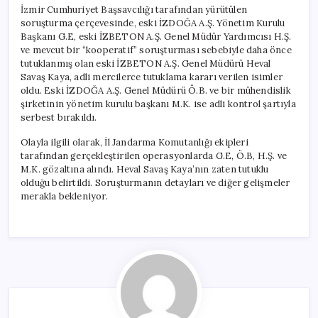
İzmir Cumhuriyet Başsavcılığı tarafından yürütülen
soruşturma çerçevesinde, eski İZDOĞA A.Ş. Yönetim Kurulu
Başkanı G.E, eski İZBETON A.Ş. Genel Müdür Yardımcısı H.Ş.
ve mevcut bir “kooperatif” soruşturması sebebiyle daha önce
tutuklanmış olan eski İZBETON A.Ş. Genel Müdürü Heval
Savaş Kaya, adli mercilerce tutuklama kararı verilen isimler
oldu. Eski İZDOĞA A.Ş. Genel Müdürü Ö.B. ve bir mühendislik
şirketinin yönetim kurulu başkanı M.K. ise adli kontrol şartıyla
serbest bırakıldı.
Olayla ilgili olarak, İl Jandarma Komutanlığı ekipleri
tarafından gerçekleştirilen operasyonlarda G.E, Ö.B, H.Ş. ve
M.K. gözaltına alındı. Heval Savaş Kaya’nın zaten tutuklu
olduğu belirtildi. Soruşturmanın detayları ve diğer gelişmeler
merakla bekleniyor.