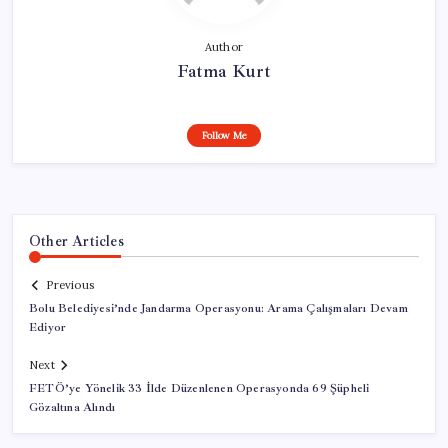
Author
Fatma Kurt
Follow Me
Other Articles
Previous
Bolu Belediyesi’nde Jandarma Operasyonu: Arama Çalışmaları Devam
Ediyor
Next
FETÖ’ye Yönelik 33 İlde Düzenlenen Operasyonda 69 Şüpheli
Gözaltına Alındı