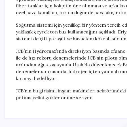
fiber tanklar için kokpitin öne alınması ve arka kıs
özel hava kanalları, tuz düzlüğünde hava akışını kon
Soğutma sistemi için yenilikçi bir yöntem tercih e
yaklaşık çeyrek ton buz kullanacağını açıkladı. Eri
sistemi de çift paraşüt ve havaalanı kökenli sürtün
JCB’nin Hydromax’ında direksiyon başında efsane 
ile de hız rekoru denemelerinde JCB’nin pilotu olmuş
ardından Ağustos ayında Utah’da düzenlenecek Bon
denemeler sonrasında, hidrojen içten yanmalı mo
kırmayı hedefliyor.
JCB’nin bu girişimi, inşaat makineleri sektöründeki
potansiyelini gözler önüne seriyor.