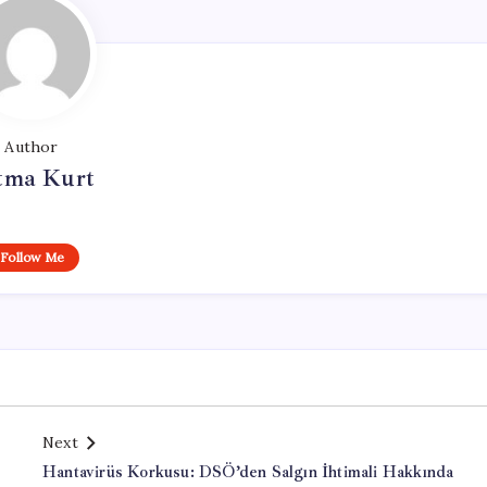
Author
tma Kurt
Follow Me
Next
Hantavirüs Korkusu: DSÖ’den Salgın İhtimali Hakkında