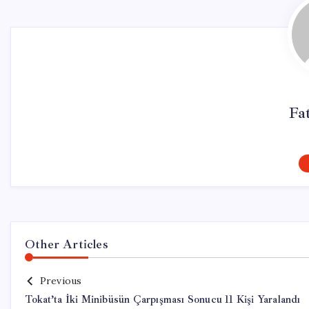
Fa
Other Articles
Previous
Tokat’ta İki Minibüsün Çarpışması Sonucu 11 Kişi Yaralandı