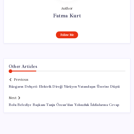
Author
Fatma Kurt
Follow Me
Other Articles
Previous
Rüzgarın Dehşeti: Elektrik Direği Yürüyen Vatandaşın Üzerine Düştü
Next
Bolu Belediye Başkanı Tanju Özcan’dan Yolsuzluk İddialarına Cevap