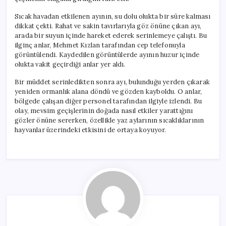
Sıcak havadan etkilenen ayının, su dolu olukta bir süre kalması
dikkat çekti. Rahat ve sakin tavırlarıyla göz önüne çıkan ayı,
arada bir suyun içinde hareket ederek serinlemeye çalıştı. Bu
ilginç anlar, Mehmet Kızlan tarafından cep telefonuyla
görüntülendi. Kaydedilen görüntülerde ayının huzur içinde
olukta vakit geçirdiği anlar yer aldı.
Bir müddet serinledikten sonra ayı, bulunduğu yerden çıkarak
yeniden ormanlık alana döndü ve gözden kayboldu. O anlar,
bölgede çalışan diğer personel tarafından ilgiyle izlendi. Bu
olay, mevsim geçişlerinin doğada nasıl etkiler yarattığını
gözler önüne sererken, özellikle yaz aylarının sıcaklıklarının
hayvanlar üzerindeki etkisini de ortaya koyuyor.