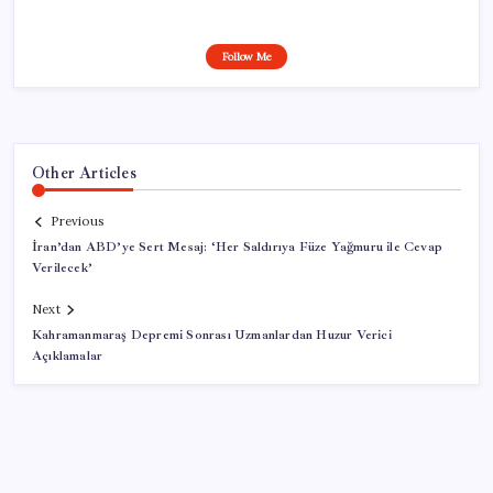
Follow Me
Other Articles
Previous
İran’dan ABD’ye Sert Mesaj: ‘Her Saldırıya Füze Yağmuru ile Cevap
Verilecek’
Next
Kahramanmaraş Depremi Sonrası Uzmanlardan Huzur Verici
Açıklamalar