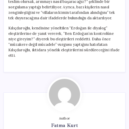
teslim olursak, arınmayı nasıl başaracağız?” şeklinde bir
sorgulama yaptığı belirtiliyor. Ayrıca, bazı kişilerin nasıl
zenginleştiğini ve “villaların kimin tarafından alındığını” tek
tek duyuracağına dair ifadelerde bulunduğu da aktarılıyor.
Kılıçdaroğlu, kendisine yöneltilen “Erdoğan ile diyalog”
eleştirilerine de yanıt vererek, “Ben Erdoğan’ın kontrolüne
niye gireyim?” diyerek bu eleştirileri reddetti. Daha önce
“müzakere değil mücadele” vurgusu yaptığını hatırlatan
Kılıçdaroğlu, iktidara yönelik eleştirilerini sürdüreceğini ifade
etti.
Author
Fatma Kurt