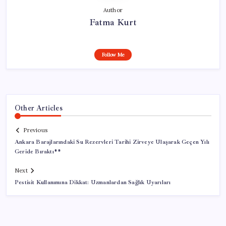
Author
Fatma Kurt
Follow Me
Other Articles
Previous
Ankara Barajlarındaki Su Rezervleri Tarihi Zirveye Ulaşarak Geçen Yılı
Geride Bıraktı**
Next
Pestisit Kullanımına Dikkat: Uzmanlardan Sağlık Uyarıları