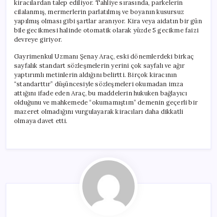
kiracılardan talep ediliyor. Tahliye sırasında, parkelerin
cilalanmış, mermerlerin parlatılmış ve boyanın kusursuz
yapılmış olması gibi şartlar aranıyor. Kira veya aidatın bir gün
bile gecikmesi halinde otomatik olarak yüzde 5 gecikme faizi
devreye giriyor.
Gayrimenkul Uzmanı Şenay Araç, eski dönemlerdeki birkaç
sayfalık standart sözleşmelerin yerini çok sayfalı ve ağır
yaptırımlı metinlerin aldığını belirtti. Birçok kiracının
“standarttır” düşüncesiyle sözleşmeleri okumadan imza
attığını ifade eden Araç, bu maddelerin hukuken bağlayıcı
olduğunu ve mahkemede “okumamıştım” demenin geçerli bir
mazeret olmadığını vurgulayarak kiracıları daha dikkatli
olmaya davet etti.