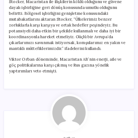
Stocker, Macaristan ile ilişkilerin köklü olduğunu ve güvene
dayalı işbirliğine geri dönüş konusunda umutlu olduğunu
belirtti. Bölgesel işbirliğini genişletme konusundaki
mutabakatlarını aktaran Stocker, “Ülkelerimiz benzer
zorluklarla karşı karşıya ve ortak hedefler peşindeyiz. Bu
potansiyeli daha etkin bir şekilde kullanmalı ve daha iyi bir
koordinasyonla hareket etmeliyiz. Güçlü bir Avrupa’da
çıkarlarımızı savunmak istiyorsak, komşularımız en yakın ve
mantıklı müttefiklerimizdir.” ifadelerini kullandı.
Viktor Orban döneminde, Macaristan AB’nin enerji, aile ve
göç politikalarına karşı çıkmış ve Rus gazına yönelik
yaptırımları veto etmişti.