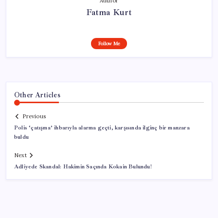
Author
Fatma Kurt
Follow Me
Other Articles
Previous
Polis ‘çatışma’ ihbarıyla alarma geçti, karşısında ilginç bir manzara
buldu
Next
Adliyede Skandal: Hakimin Saçında Kokain Bulundu!