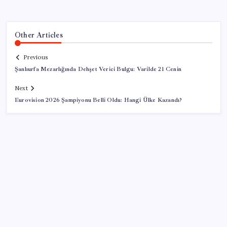
Other Articles
Previous
Şanlıurfa Mezarlığında Dehşet Verici Bulgu: Varilde 21 Cenin
Next
Eurovision 2026 Şampiyonu Belli Oldu: Hangi Ülke Kazandı?
SON YAZILAR