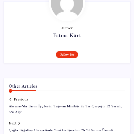
Author
Fatma Kurt
Follow Me
Other Articles
Previous
Aksaray’da Tarım İşçilerini Taşıyan Minibüs ile Tır Çarpıştı: 12 Yaralı,
3’ü Ağır
Next
Çağla Tuğaltay Cinayetinde Yeni Gelişmeler: 26 Yıl Sonra Önemli