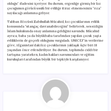
olduğu” ifadesini içeriyor. Bu durum, ergenliğe girmiş bir kız
çocuğunun görücü usulü bir evliliğe itiraz etmemesinin “rıza”
sayılacağı anlamına geliyor.
Taliban Sözcüsü Zabihullah Mücahid, kız çocuklarının evlilik
konusunda “utangaç davranabileceğini” belirterek, sessizliğin
İslam hukukunda onay anlamına geldiğini savundu. Mücahid
ayrıca, baba ya da büyükbaba tarafından yapılan çocuk yaşta
evliliklerin de geçerli olduğunu vurguladı. UNICEF’in verilerine
göre, Afganistan’daki kız çocuklarının yaklaşık üçte biri 18
yaşından önce evlendiriliyor. Bu durum, toplumda ciddi bir
tartışma yaratırken, kadın hakları savunucuları ve eğitim
kuruluşları tarafından büyük bir tepkiyle karşılanıyor.