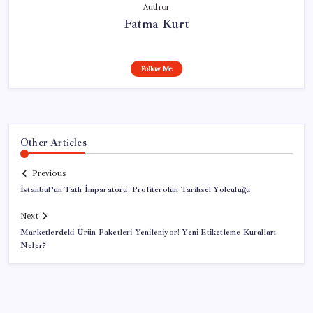
Author
Fatma Kurt
Follow Me
Other Articles
Previous
İstanbul’un Tatlı İmparatoru: Profiterolün Tarihsel Yolculuğu
Next
Marketlerdeki Ürün Paketleri Yenileniyor! Yeni Etiketleme Kuralları
Neler?