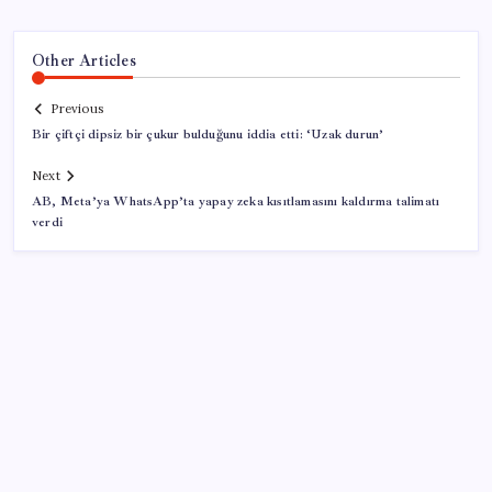
Other Articles
Previous
Bir çiftçi dipsiz bir çukur bulduğunu iddia etti: ‘Uzak durun’
Next
AB, Meta’ya WhatsApp’ta yapay zeka kısıtlamasını kaldırma talimatı
verdi
SON YAZILAR