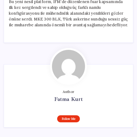
Bu yeni nesil platform, İFM’de düzenlenen fuar kapsamında
ilk kez sergilendi ve sahip olduğu üç farklı namlu
konfigürasyonu ile mühendislik alanındaki yenilikleri gözler
önüne serdi. MKE 300 BLK, Türk askerine sunduğu sessiz güç
ile muharebe alanında önemli bir avantaj sağlamayı hedefliyor.
Author
Fatma Kurt
Follow Me