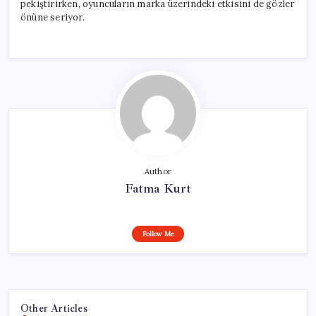
pekiştirirken, oyuncuların marka üzerindeki etkisini de gözler
önüne seriyor.
Author
Fatma Kurt
Follow Me
Other Articles