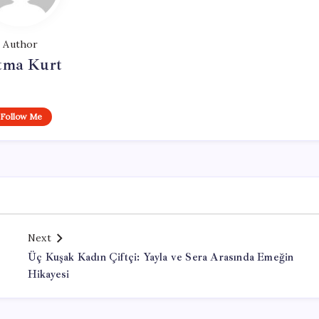
Author
tma Kurt
Follow Me
Next
Üç Kuşak Kadın Çiftçi: Yayla ve Sera Arasında Emeğin
Hikayesi