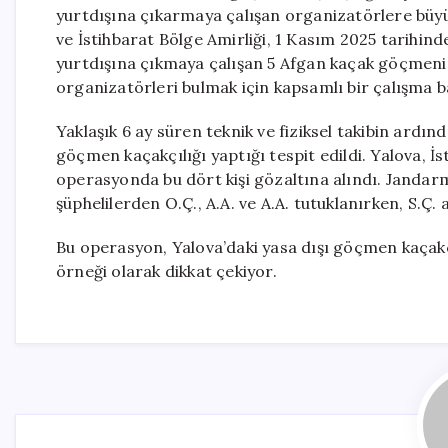
yurtdışına çıkarmaya çalışan organizatörlere büy
ve İstihbarat Bölge Amirliği, 1 Kasım 2025 tarihi
yurtdışına çıkmaya çalışan 5 Afgan kaçak göçmeni 
organizatörleri bulmak için kapsamlı bir çalışma ba
Yaklaşık 6 ay süren teknik ve fiziksel takibin ardında
göçmen kaçakçılığı yaptığı tespit edildi. Yalova, İ
operasyonda bu dört kişi gözaltına alındı. Jandarm
şüphelilerden O.Ç., A.A. ve A.A. tutuklanırken, S.Ç. a
Bu operasyon, Yalova’daki yasa dışı göçmen kaçakçı
örneği olarak dikkat çekiyor.