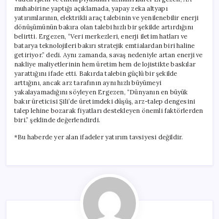
muhabirine yaptığı açıklamada, yapay zeka altyapı
yatırımlarının, elektrikli araç talebinin ve yenilenebilir enerji
dönüşümünün bakıra olan talebi hızlı bir şekilde artırdığını
belirtti. Ergezen, “Veri merkezleri, enerji iletim hatları ve
batarya teknolojileri bakırı stratejik emtialardan biri haline
getiriyor.” dedi. Aynı zamanda, savaş nedeniyle artan enerji ve
nakliye maliyetlerinin hem üretim hem de lojistikte baskılar
yarattığını ifade etti. Bakırda talebin güçlü bir şekilde
arttığını, ancak arz tarafının aynı hızlı büyümeyi
yakalayamadığını söyleyen Ergezen, “Dünyanın en büyük
bakır üreticisi Şili’de üretimdeki düşüş, arz-talep dengesini
talep lehine bozarak fiyatları destekleyen önemli faktörlerden
biri.” şeklinde değerlendirdi.
*Bu haberde yer alan ifadeler yatırım tavsiyesi değildir.