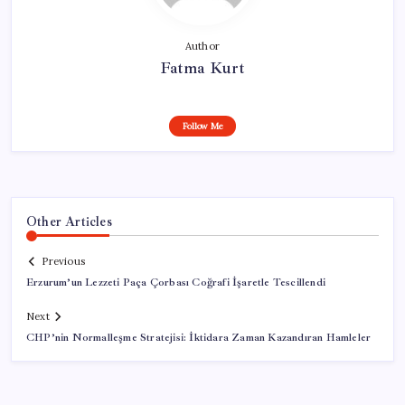
Author
Fatma Kurt
Follow Me
Other Articles
Previous
Erzurum’un Lezzeti Paça Çorbası Coğrafi İşaretle Tescillendi
Next
CHP’nin Normalleşme Stratejisi: İktidara Zaman Kazandıran Hamleler