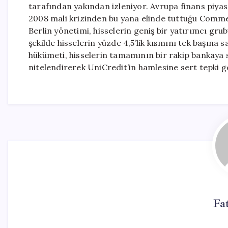
tarafından yakından izleniyor. Avrupa finans piya
2008 mali krizinden bu yana elinde tuttuğu Commer
Berlin yönetimi, hisselerin geniş bir yatırımcı gr
şekilde hisselerin yüzde 4,5’lik kısmını tek başına
hükümeti, hisselerin tamamının bir rakip bankaya s
nitelendirerek UniCredit’in hamlesine sert tepki g
Fa