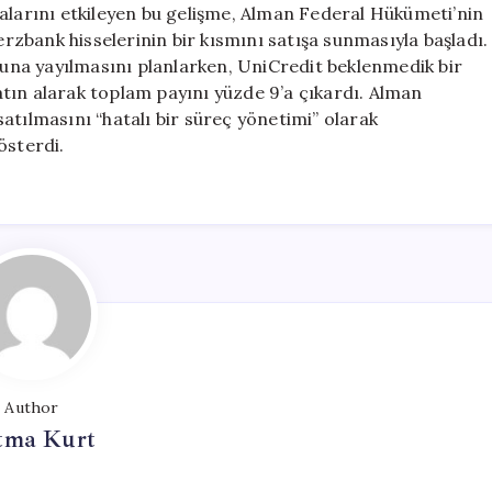
salarını etkileyen bu gelişme, Alman Federal Hükümeti’nin
zbank hisselerinin bir kısmını satışa sunmasıyla başladı.
ubuna yayılmasını planlarken, UniCredit beklenmedik bir
 satın alarak toplam payını yüzde 9’a çıkardı. Alman
atılmasını “hatalı bir süreç yönetimi” olarak
österdi.
Author
tma Kurt