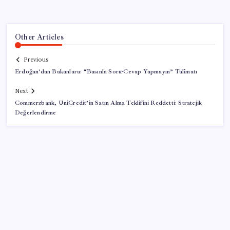
Other Articles
Previous
Erdoğan’dan Bakanlara: “Basınla Soru-Cevap Yapmayın” Talimatı
Next
Commerzbank, UniCredit’in Satın Alma Teklifini Reddetti: Stratejik
Değerlendirme
SON YAZILAR