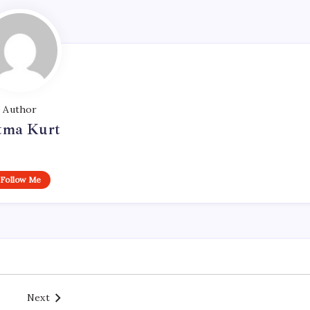
Author
tma Kurt
Follow Me
Next