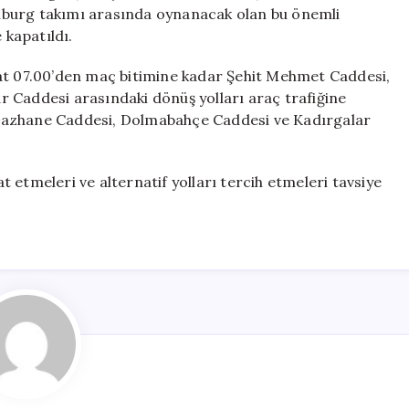
Düzenlemeleri
reiburg takımı arasında oynanacak olan bu önemli
Yapıldı
 kapatıldı.
için
aat 07.00’den maç bitimine kadar Şehit Mehmet Caddesi,
 Caddesi arasındaki dönüş yolları araç trafiğine
Gazhane Caddesi, Dolmabahçe Caddesi ve Kadırgalar
 etmeleri ve alternatif yolları tercih etmeleri tavsiye