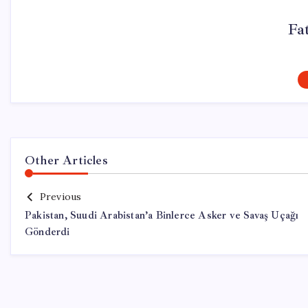
Fa
Other Articles
Previous
Pakistan, Suudi Arabistan’a Binlerce Asker ve Savaş Uçağı
Gönderdi