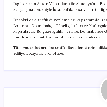
İngiltere’nin Aston Villa takımı ile Almanya’nın F
karşılaşma nedeniyle İstanbul’da bazı yollar trafiğe
İstanbul’daki trafik düzenlemeleri kapsamında, s
Bomonti-Dolmabahçe Tüneli çıkışları ve Kadırgalar
kapatılacak. Bu güzergahlar yerine, Dolmabahçe 
Caddesi alternatif yollar olarak kullanılabilecek.
Tüm vatandaşların bu trafik düzenlemelerine dikkat
ediliyor. Kaynak: TRT Haber