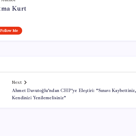
tma Kurt
Follow Me
Next
Ahmet Davutoğlu’ndan CHP’ye Eleştiri: “Sınavı Kaybettiniz
Kendinizi Yenilemelisiniz”