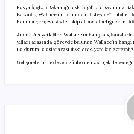
Rusya İçişleri Bakanlığı, eski İngiltere Savunma B
Bakanlık, Wallace’ın “arananlar listesine” dahil ed
Kanunu çerçevesinde takip altına alındığı belirtildi
Ancak Rus yetkililer, Wallace’ın hangi suçlamalarl
yılları arasında görevde bulunan Wallace’ın hangi m
Bu durum, uluslararası ilişkilerde yeni bir gerginl
Gelişmelerin ilerleyen günlerde nasıl şekilleneceği