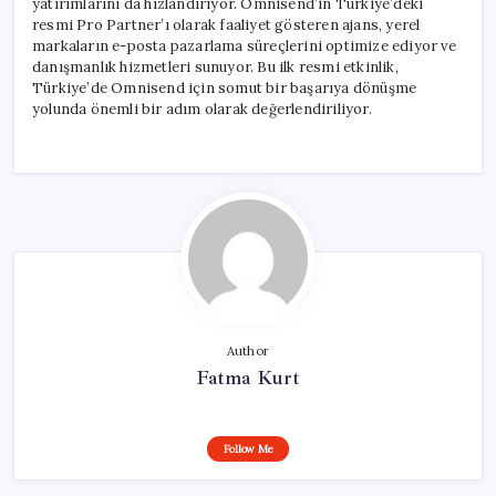
yatırımlarını da hızlandırıyor. Omnisend’in Türkiye’deki
resmi Pro Partner’ı olarak faaliyet gösteren ajans, yerel
markaların e-posta pazarlama süreçlerini optimize ediyor ve
danışmanlık hizmetleri sunuyor. Bu ilk resmi etkinlik,
Türkiye’de Omnisend için somut bir başarıya dönüşme
yolunda önemli bir adım olarak değerlendiriliyor.
Author
Fatma Kurt
Follow Me