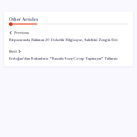
Other Articles
Previous
Bitpazarında Bulunan 20 Dolarlık Bilgisayar, Sahibini Zengin Etti
Next
Erdoğan’dan Bakanlara: “Basınla Soru-Cevap Yapmayın” Talimatı
SON YAZILAR